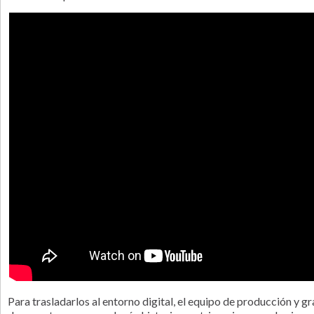
Para trasladarlos al entorno digital, el equipo de producción y 