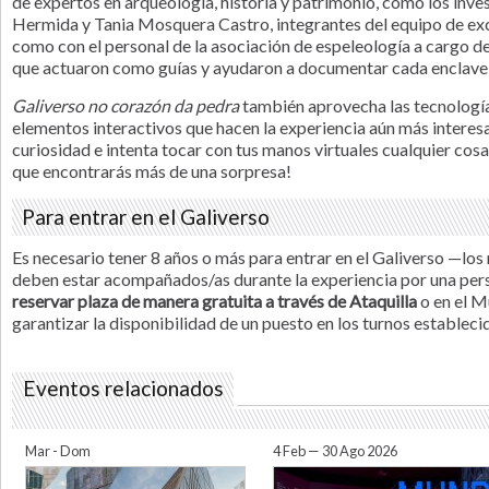
de expertos en arqueología, historia y patrimonio, como los in
Hermida y Tania Mosquera Castro, integrantes del equipo de exc
como con el personal de la asociación de espeleología a cargo de l
que actuaron como guías y ayudaron a documentar cada enclave 
Galiverso no corazón da pedra
también aprovecha las tecnologías
elementos interactivos que hacen la experiencia aún más intere
curiosidad e intenta tocar con tus manos virtuales cualquier cosa
que encontrarás más de una sorpresa!
Para entrar en el Galiverso
Es necesario tener 8 años o más para entrar en el Galiverso —los
deben estar acompañados/as durante la experiencia por una per
reservar plaza de manera gratuita a través de Ataquilla
o en el M
garantizar la disponibilidad de un puesto en los turnos estableci
Eventos relacionados
(solapa activa)
Mar - Dom
4 Feb — 30 Ago 2026