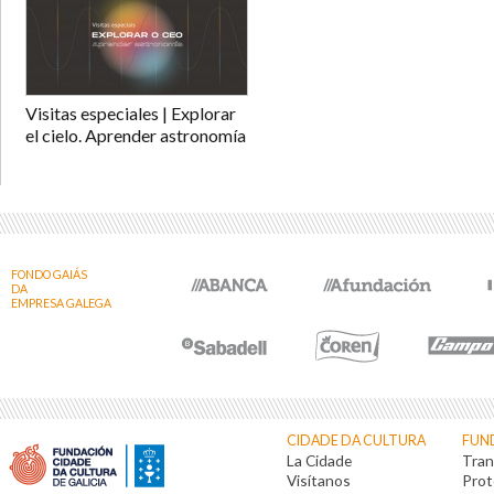
Visitas especiales | Explorar
el cielo. Aprender astronomía
FONDO GAIÁS
DA
EMPRESA GALEGA
CIDADE DA CULTURA
FUN
La Cidade
Tran
Visítanos
Prot