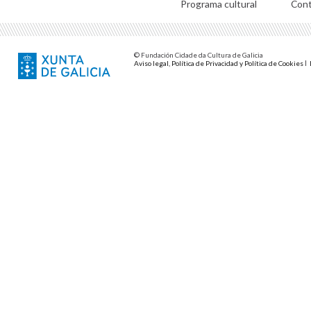
Programa cultural
Con
© Fundación Cidade da Cultura de Galicia
Aviso legal, Política de Privacidad y Política de Cookies