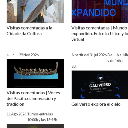
Visitas comentadas a la
Visitas comentadas | Mundo
Cidade da Cultura
expandido. Entre lo físico y l
virtual
4 Jun — 29 Nov 2026
A partir del 31 jul 2026
De 11h a 14h
y de 16h a
20h
Visitas comentadas | Voces
del Pacífico. Innovación y
tradición
Galiverso explora el cielo
11 Ago 2026
Turnos entre las
10:00h y las 13:45h