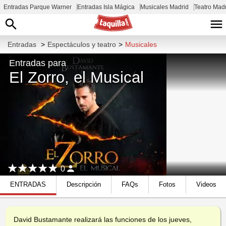
Entradas Parque Warner
Entradas Isla Mágica
Musicales Madrid
Teatro Mad
Entradas
>
Espectáculos y teatro
>
Musicales
Entradas para
El Zorro, el Musical
0
ENTRADAS
Descripción
FAQs
Fotos
Videos
David Bustamante realizará las funciones de los jueves,