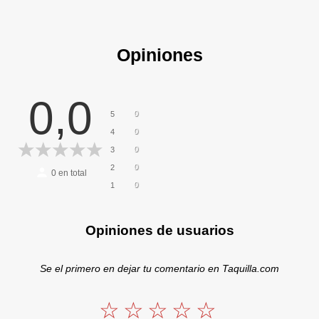
Opiniones
0,0
0
5
0
4
0
3
0
2
0
en total
0
1
Opiniones de usuarios
Se el primero en dejar tu comentario en Taquilla.com