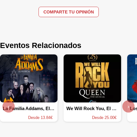
COMPARTE TU OPINIÓN
Eventos Relacionados
‹
›
La Familia Addams, El Musical
We Will Rock You, El musical
Desde 13.84€
Desde 25.00€