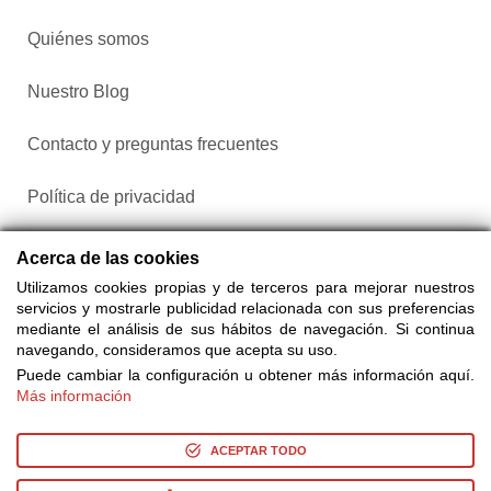
Quiénes somos
Nuestro Blog
Contacto y preguntas frecuentes
Política de privacidad
Configurar cookies
Acerca de las cookies
Utilizamos cookies propias y de terceros para mejorar nuestros
servicios y mostrarle publicidad relacionada con sus preferencias
mediante el análisis de sus hábitos de navegación. Si continua
navegando, consideramos que acepta su uso.
Puede cambiar la configuración u obtener más información aquí.
Más información
Compra entradas a través de Taquilla.com comparando más
de 25 proveedores
ACEPTAR TODO