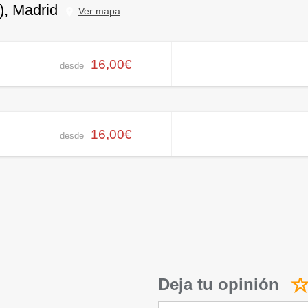
), Madrid
Ver mapa
16,00€
desde
16,00€
desde
Deja tu opinión