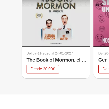
Del
07-11-2026
al
24-01-2027
Del
20
The Book of Mormon, el musical
Ger
Desde 20,00€
Des