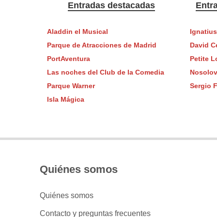
Entradas destacadas
Entr
Aladdin el Musical
Ignatius
Parque de Atracciones de Madrid
David C
PortAventura
Petite L
Las noches del Club de la Comedia
Nosolov
Parque Warner
Sergio 
Isla Mágica
Quiénes somos
Quiénes somos
Contacto y preguntas frecuentes