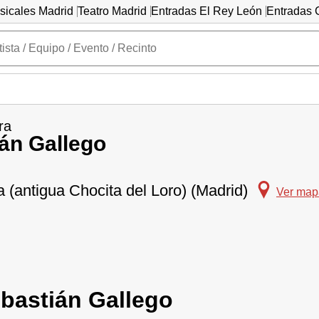
sicales Madrid
Teatro Madrid
Entradas El Rey León
Entradas C
ra
án Gallego
a (antigua Chocita del Loro) (Madrid)
Ver map
ebastián Gallego