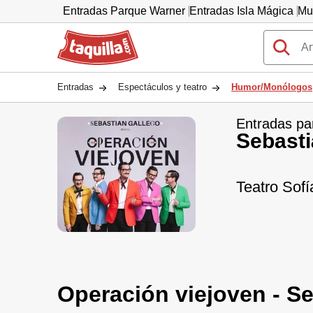
Entradas Parque Warner
Entradas Isla Mágica
Mu
Taquilla.com
Entradas
Espectáculos y teatro
Humor/Monólogos
Entradas pa
Sebasti
Teatro Sofí
Operación viejoven - S