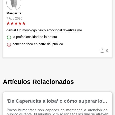
Margarita
7 Ago 2026
genial
Un monólogo psico emocional divertidísimo
la profesionalidad de la artista
poner en foco en parte del público
0
Artículos Relacionados
'De Caperucita a loba' o cómo superar los fracasos amorosos a golpe de risa
Pocos humoristas son capaces de mantener la atención del
público durante 90 minutos, y muy escasos los que se atreven