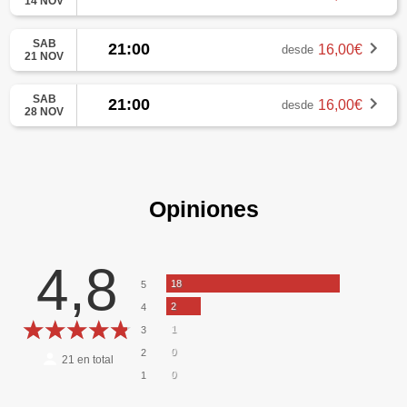
14 NOV
SAB
21:00
16,00€
desde
21 NOV
SAB
21:00
16,00€
desde
28 NOV
Opiniones
4,8
18
5
2
4
1
3
0
2
21
en total
0
1