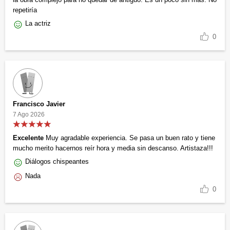
repetiría
La actriz
0
Francisco Javier
7 Ago 2026
Excelente
Muy agradable experiencia. Se pasa un buen rato y tiene
mucho merito hacernos reír hora y media sin descanso. Artistaza!!!
Diálogos chispeantes
Nada
0