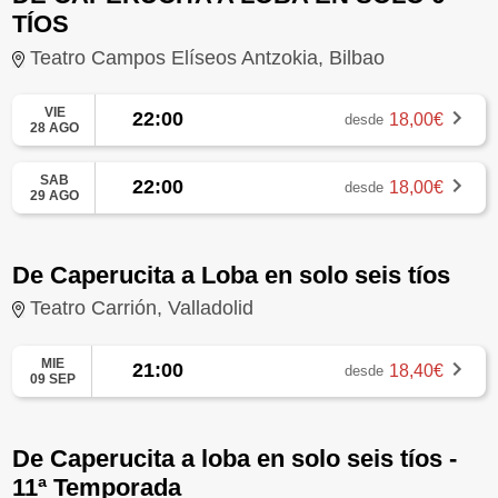
TÍOS
Teatro Campos Elíseos Antzokia, Bilbao
VIE
22:00
18,00€
desde
28 AGO
SAB
22:00
18,00€
desde
29 AGO
De Caperucita a Loba en solo seis tíos
Teatro Carrión, Valladolid
MIE
21:00
18,40€
desde
09 SEP
De Caperucita a loba en solo seis tíos -
11ª Temporada