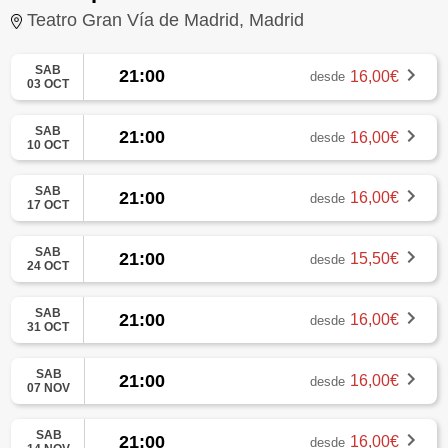
Teatro Gran Vía de Madrid, Madrid
SAB
21:00
16,00€
desde
03 OCT
SAB
21:00
16,00€
desde
10 OCT
SAB
21:00
16,00€
desde
17 OCT
SAB
21:00
15,50€
desde
24 OCT
SAB
21:00
16,00€
desde
31 OCT
SAB
21:00
16,00€
desde
07 NOV
SAB
21:00
16,00€
desde