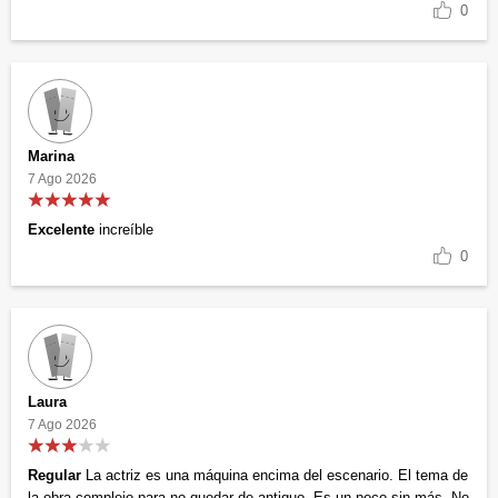
0
Marina
7 Ago 2026
Excelente
increíble
0
Laura
7 Ago 2026
Regular
La actriz es una máquina encima del escenario. El tema de
la obra complejo para no quedar de antiguo. Es un poco sin más. No