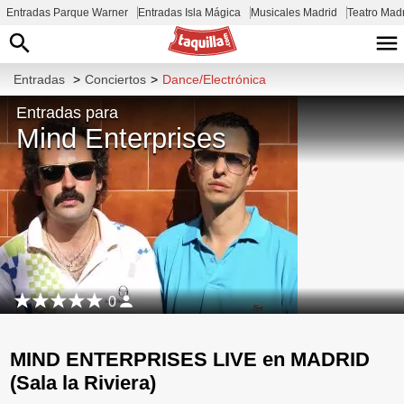
Entradas Parque Warner
Entradas Isla Mágica
Musicales Madrid
Teatro Mad
Entradas
>
Conciertos
>
Dance/Electrónica
Entradas para
Mind Enterprises
0
MIND ENTERPRISES LIVE en MADRID
(Sala la Riviera)