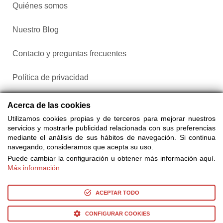
Quiénes somos
Nuestro Blog
Contacto y preguntas frecuentes
Política de privacidad
Configurar cookies
Acerca de las cookies
Utilizamos cookies propias y de terceros para mejorar nuestros
servicios y mostrarle publicidad relacionada con sus preferencias
mediante el análisis de sus hábitos de navegación. Si continua
navegando, consideramos que acepta su uso.
Puede cambiar la configuración u obtener más información aquí.
Más información
Compra entradas a través de Taquilla.com comparando más
de 25 proveedores
ACEPTAR TODO
CONFIGURAR COOKIES
© Copyright 2014-2026 Ociocultura Network SL. - All Rights