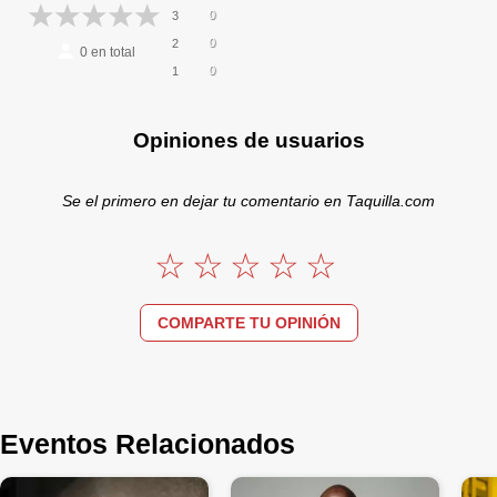
0
3
0
2
0
en total
0
1
Opiniones de usuarios
Se el primero en dejar tu comentario en Taquilla.com
COMPARTE TU OPINIÓN
Eventos Relacionados