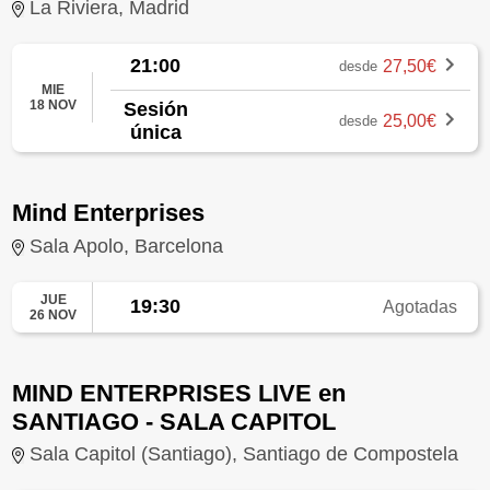
La Riviera, Madrid
21:00
27,50€
desde
MIE
18 NOV
Sesión
25,00€
desde
única
Mind Enterprises
Sala Apolo, Barcelona
JUE
19:30
Agotadas
26 NOV
MIND ENTERPRISES LIVE en
SANTIAGO - SALA CAPITOL
Sala Capitol (Santiago), Santiago de Compostela