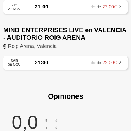
VIE
21:00
22,00€
desde
27 NOV
MIND ENTERPRISES LIVE en VALENCIA
- AUDITORIO ROIG ARENA
Roig Arena, Valencia
SAB
21:00
22,00€
desde
28 NOV
Opiniones
0,0
0
5
0
4