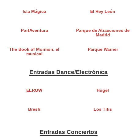
Isla Mágica
El Rey León
PortAventura
Parque de Atracciones de
Madrid
The Book of Mormon, el
Parque Warner
musical
Entradas Dance/Electrónica
ELROW
Hugel
Bresh
Los Titis
Entradas Conciertos