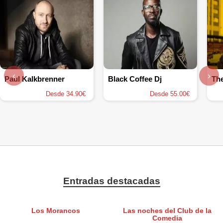
‹
›
Paul Kalkbrenner
Black Coffee Dj
Th
Desde 34.90€
Desde 55.00€
Entradas destacadas
Los Morancos
Las noches del Club de la
Comedia