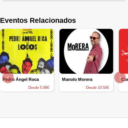
Eventos Relacionados
‹
›
Pedro Ángel Roca
Manolo Morera
Desde 5.88€
Desde 10.50€