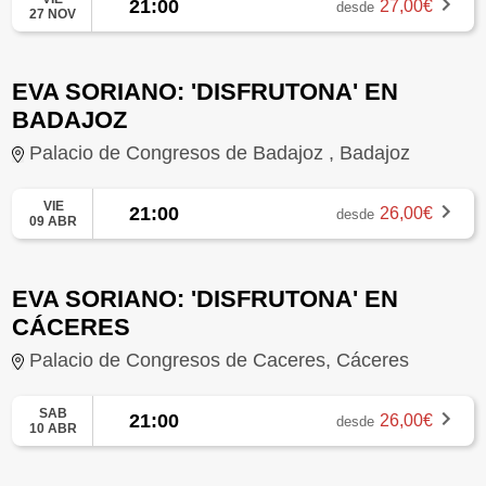
21:00
27,00€
desde
27 NOV
EVA SORIANO: 'DISFRUTONA' EN
BADAJOZ
Palacio de Congresos de Badajoz , Badajoz
VIE
21:00
26,00€
desde
09 ABR
EVA SORIANO: 'DISFRUTONA' EN
CÁCERES
Palacio de Congresos de Caceres, Cáceres
SAB
21:00
26,00€
desde
10 ABR