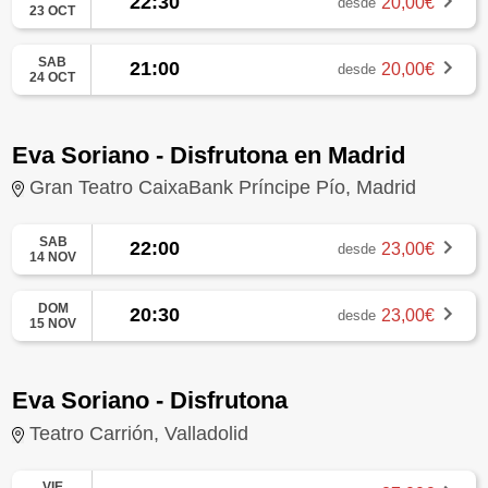
22:30
20,00€
desde
23 OCT
SAB
21:00
20,00€
desde
24 OCT
Eva Soriano - Disfrutona en Madrid
Gran Teatro CaixaBank Príncipe Pío, Madrid
SAB
22:00
23,00€
desde
14 NOV
DOM
20:30
23,00€
desde
15 NOV
Eva Soriano - Disfrutona
Teatro Carrión, Valladolid
VIE