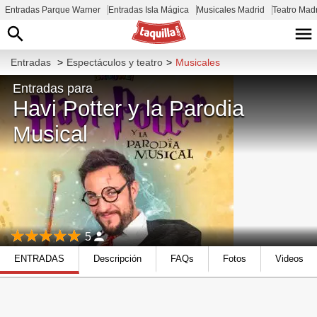
Entradas Parque Warner
Entradas Isla Mágica
Musicales Madrid
Teatro Mad
Entradas
>
Espectáculos y teatro
>
Musicales
Entradas para
Havi Potter y la Parodia
Musical
5
ENTRADAS
Descripción
FAQs
Fotos
Videos