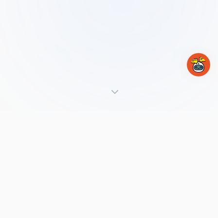
DEMO EN VIVO
Pregúntale lo que quieras a
nuestro
bot