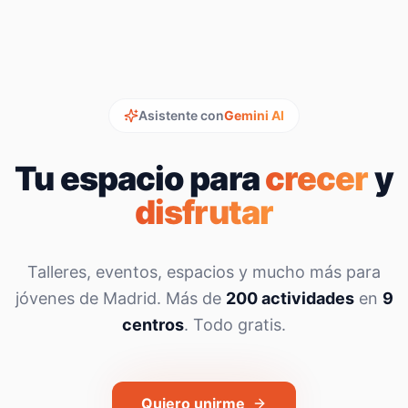
Asistente con
Gemini AI
Tu espacio para
crecer
y
disfrutar
Talleres, eventos, espacios y mucho más para
jóvenes de Madrid. Más de
200 actividades
en
9
centros
. Todo gratis.
Quiero unirme