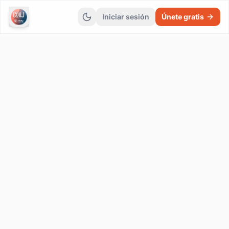
Iniciar sesión
Únete gratis