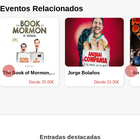
Eventos Relacionados
‹
›
The Book of Mormon, el musical
Jorge Bolaños
Desde 20.00€
Desde 10.00€
Entradas destacadas