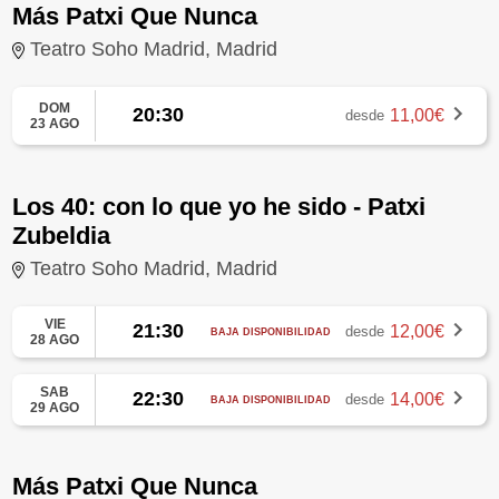
Más Patxi Que Nunca
Teatro Soho Madrid, Madrid
DOM
20:30
11,00€
desde
23 AGO
Los 40: con lo que yo he sido - Patxi
Zubeldia
Teatro Soho Madrid, Madrid
VIE
21:30
12,00€
desde
BAJA DISPONIBILIDAD
28 AGO
SAB
22:30
14,00€
desde
BAJA DISPONIBILIDAD
29 AGO
Más Patxi Que Nunca