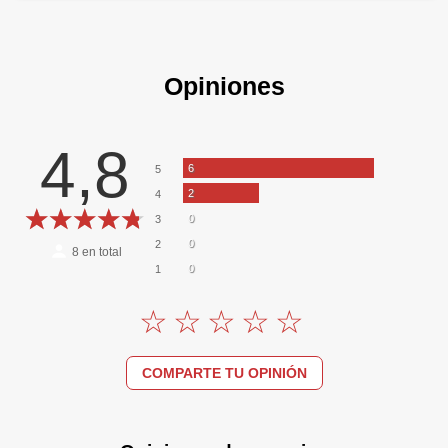
Opiniones
4,8
6
5
2
4
0
3
0
2
8
en total
0
1
COMPARTE TU OPINIÓN