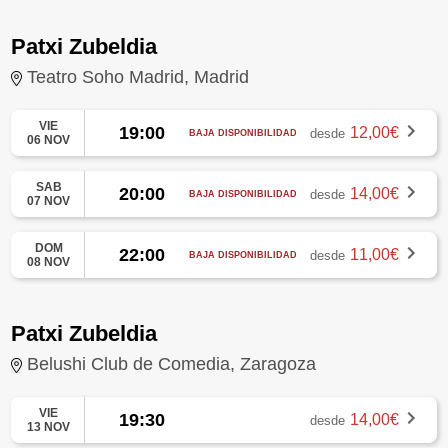
Patxi Zubeldia
Teatro Soho Madrid, Madrid
VIE
19:00
12,00€
desde
BAJA DISPONIBILIDAD
06 NOV
SAB
20:00
14,00€
desde
BAJA DISPONIBILIDAD
07 NOV
DOM
22:00
11,00€
desde
BAJA DISPONIBILIDAD
08 NOV
Patxi Zubeldia
Belushi Club de Comedia, Zaragoza
VIE
19:30
14,00€
desde
13 NOV