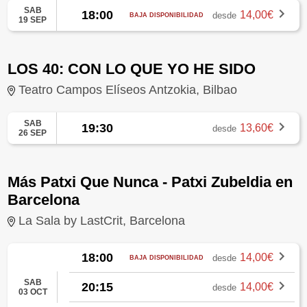
SAB
18:00
14,00€
desde
BAJA DISPONIBILIDAD
19 SEP
LOS 40: CON LO QUE YO HE SIDO
Teatro Campos Elíseos Antzokia, Bilbao
SAB
19:30
13,60€
desde
26 SEP
Más Patxi Que Nunca - Patxi Zubeldia en
Barcelona
La Sala by LastCrit, Barcelona
18:00
14,00€
desde
BAJA DISPONIBILIDAD
SAB
20:15
14,00€
desde
03 OCT