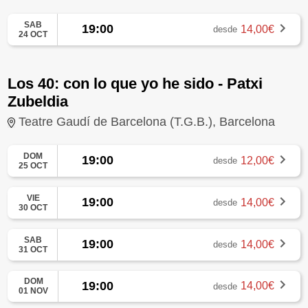
SAB
19:00
14,00€
desde
24 OCT
Los 40: con lo que yo he sido - Patxi
Zubeldia
Teatre Gaudí de Barcelona (T.G.B.), Barcelona
DOM
19:00
12,00€
desde
25 OCT
VIE
19:00
14,00€
desde
30 OCT
SAB
19:00
14,00€
desde
31 OCT
DOM
19:00
14,00€
desde
01 NOV