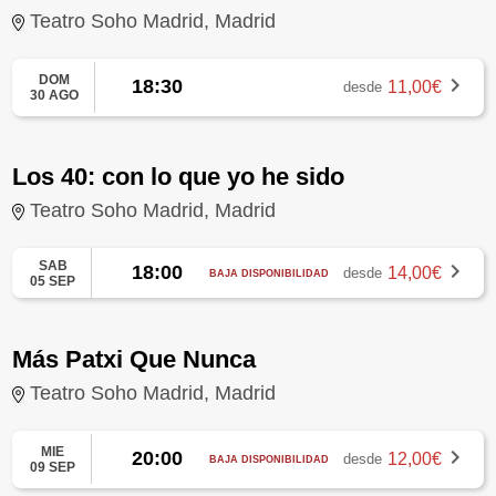
Teatro Soho Madrid, Madrid
DOM
18:30
11,00€
desde
30 AGO
Los 40: con lo que yo he sido
Teatro Soho Madrid, Madrid
SAB
18:00
14,00€
desde
BAJA DISPONIBILIDAD
05 SEP
Más Patxi Que Nunca
Teatro Soho Madrid, Madrid
MIE
20:00
12,00€
desde
BAJA DISPONIBILIDAD
09 SEP