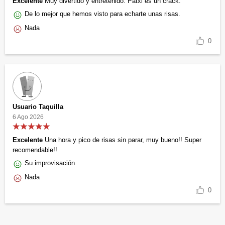
Excelente
Muy divertido y entretenido. Patxi es un crack.
De lo mejor que hemos visto para echarte unas risas.
Nada
0
Usuario Taquilla
6 Ago 2026
Excelente
Una hora y pico de risas sin parar, muy bueno!! Super
recomendable!!
Su improvisación
Nada
0