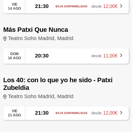
VIE
21:30
12,00€
desde
BAJA DISPONIBILIDAD
14 AGO
Más Patxi Que Nunca
Teatro Soho Madrid, Madrid
DOM
20:30
11,00€
desde
16 AGO
Los 40: con lo que yo he sido - Patxi
Zubeldia
Teatro Soho Madrid, Madrid
VIE
21:30
12,00€
desde
BAJA DISPONIBILIDAD
21 AGO