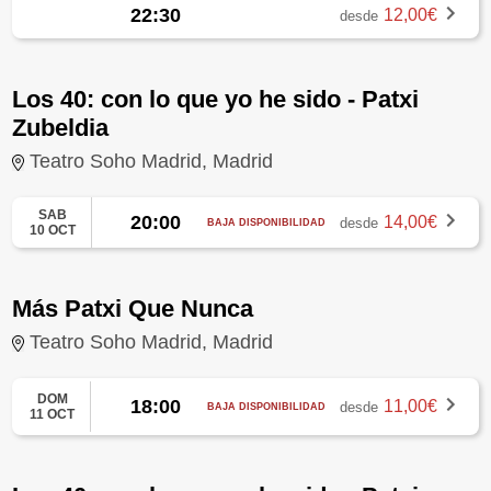
22:30
12,00€
desde
Los 40: con lo que yo he sido - Patxi
Zubeldia
Teatro Soho Madrid, Madrid
SAB
20:00
14,00€
desde
BAJA DISPONIBILIDAD
10 OCT
Más Patxi Que Nunca
Teatro Soho Madrid, Madrid
DOM
18:00
11,00€
desde
BAJA DISPONIBILIDAD
11 OCT