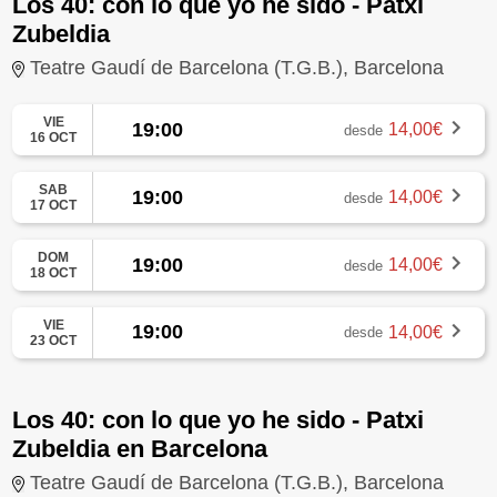
Los 40: con lo que yo he sido - Patxi
Zubeldia
Teatre Gaudí de Barcelona (T.G.B.), Barcelona
VIE
19:00
14,00€
desde
16 OCT
SAB
19:00
14,00€
desde
17 OCT
DOM
19:00
14,00€
desde
18 OCT
VIE
19:00
14,00€
desde
23 OCT
Los 40: con lo que yo he sido - Patxi
Zubeldia en Barcelona
Teatre Gaudí de Barcelona (T.G.B.), Barcelona