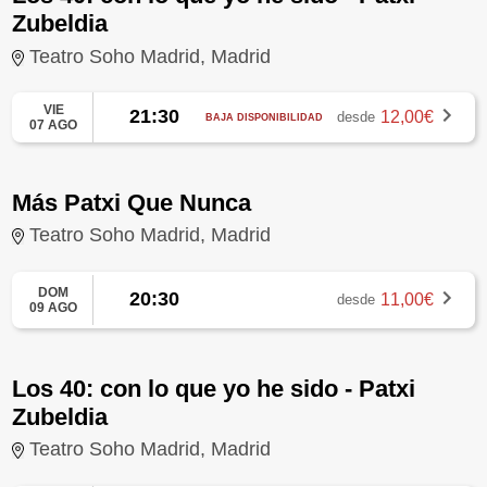
Zubeldia
Teatro Soho Madrid, Madrid
VIE
21:30
12,00€
desde
BAJA DISPONIBILIDAD
07 AGO
Más Patxi Que Nunca
Teatro Soho Madrid, Madrid
DOM
20:30
11,00€
desde
09 AGO
Los 40: con lo que yo he sido - Patxi
Zubeldia
Teatro Soho Madrid, Madrid