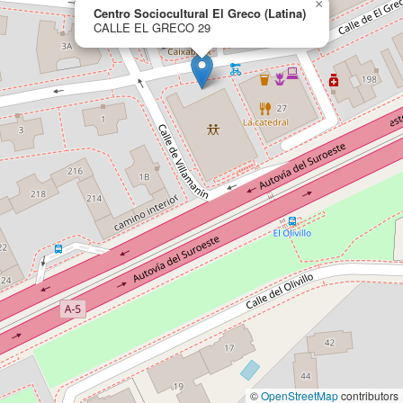
×
Centro Sociocultural El Greco (Latina)
CALLE EL GRECO 29
©
OpenStreetMap
contributors