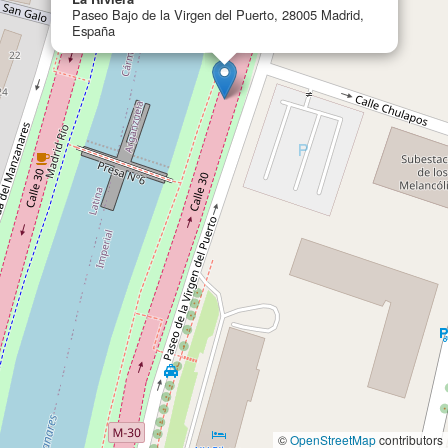
Paseo Bajo de la Virgen del Puerto, 28005 Madrid,
España
©
OpenStreetMap
contributors