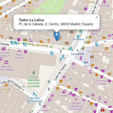
×
Teatro La Latina
Pl. de la Cebada, 2, Centro, 28005 Madrid, España