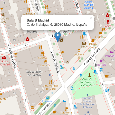
×
Sala B Madrid
C. de Trafalgar, 6, 28010 Madrid, España