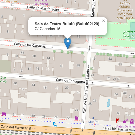
×
Sala de Teatro Bululú (Bululú2120)
C/ Canarias 16