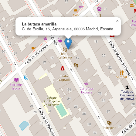
×
La butaca amarilla
C. de Ercilla, 15, Arganzuela, 28005 Madrid, España