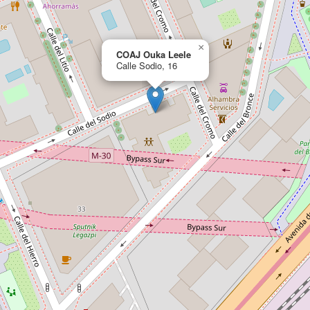
×
COAJ Ouka Leele
Calle Sodio, 16