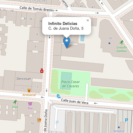
×
Infinito Delicias
C. de Juana Doña, 5