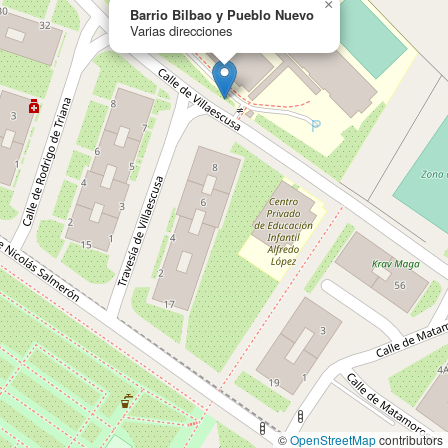
×
Barrio Bilbao y Pueblo Nuevo
Varias direcciones
©
OpenStreetMap
contributors