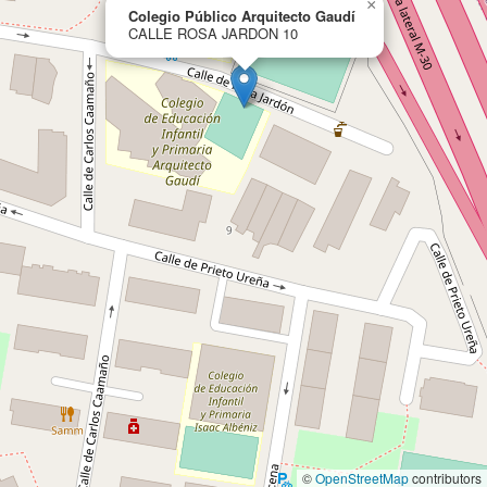
×
Colegio Público Arquitecto Gaudí
CALLE ROSA JARDON 10
©
OpenStreetMap
contributors