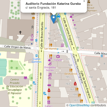
×
Auditorio Fundación Katarina Gurska
c/ santa Engracia, 181
©
OpenStreetMap
contributors