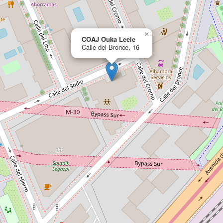
×
COAJ Ouka Leele
Calle del Bronce, 16