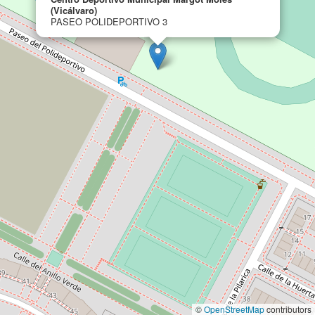
(Vicálvaro)
PASEO POLIDEPORTIVO 3
©
OpenStreetMap
contributors