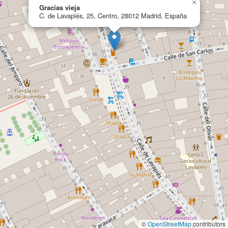
×
Gracias vieja
C. de Lavapiés, 25, Centro, 28012 Madrid, España
©
OpenStreetMap
contributors