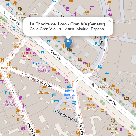
×
La Chocita del Loro - Gran Vía (Senator)
Calle Gran Vía, 70, 28013 Madrid, España