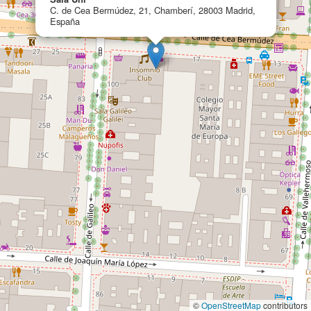
C. de Cea Bermúdez, 21, Chamberí, 28003 Madrid,
España
©
OpenStreetMap
contributors