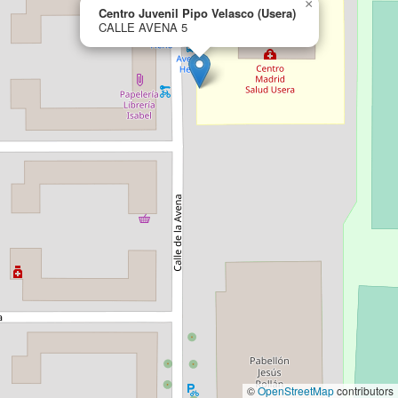
×
Centro Juvenil Pipo Velasco (Usera)
CALLE AVENA 5
©
OpenStreetMap
contributors