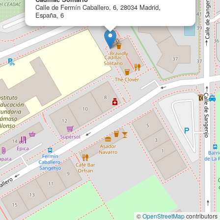
Calle de Fermín Caballero, 6, 28034 Madrid,
España, 6
©
OpenStreetMap
contributors