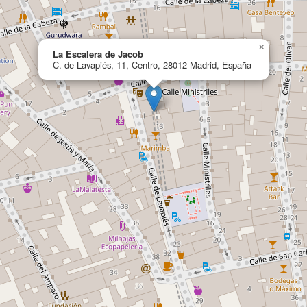
×
La Escalera de Jacob
C. de Lavapiés, 11, Centro, 28012 Madrid, España